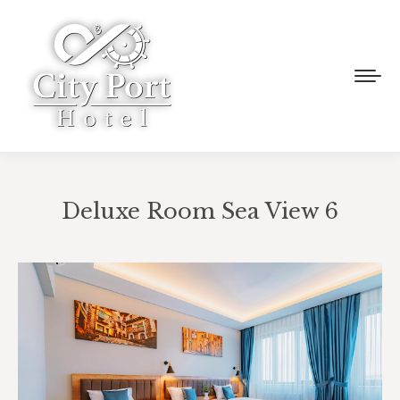
Deluxe Room Sea View 6
You are here: