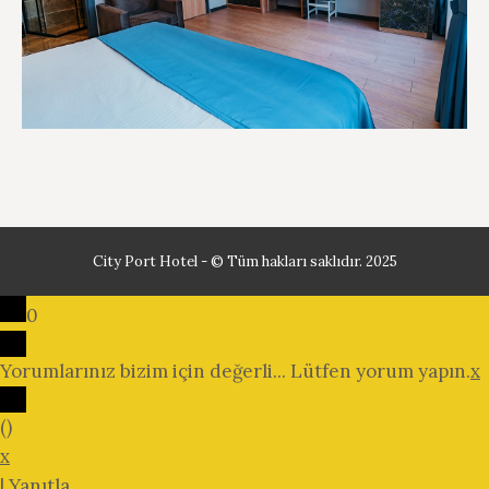
City Port Hotel - © Tüm hakları saklıdır. 2025
0
Yorumlarınız bizim için değerli... Lütfen yorum yapın.
x
(
)
x
|
Yanıtla