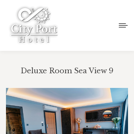
Deluxe Room Sea View 9
You are here: