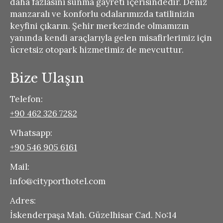
daha fazlasını sunma gayreti içerisindedir. Deniz
manzaralı ve konforlu odalarımızda tatilinizin
keyfini çıkarın. Şehir merkezinde olmamızın
yanında kendi araçlarıyla gelen misafirlerimiz için
ücretsiz otopark hizmetimiz de mevcuttur.
Bize Ulaşın
Telefon:
+90 462 326 7282
Whatsapp:
+90 546 905 6161
Mail:
info@cityporthotel.com
Adres:
İskenderpaşa Mah. Güzelhisar Cad. No:14