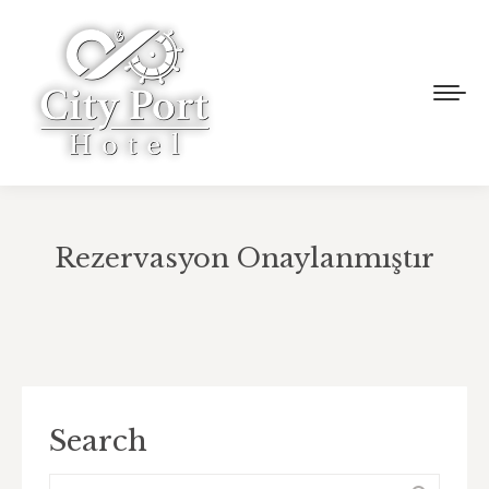
Rezervasyon Onaylanmıştır
You are here:
Search
Search: