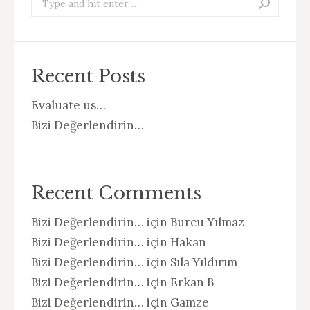
Recent Posts
Evaluate us…
Bizi Değerlendirin…
Recent Comments
Bizi Değerlendirin…
için
Burcu Yılmaz
Bizi Değerlendirin…
için
Hakan
Bizi Değerlendirin…
için
Sıla Yıldırım
Bizi Değerlendirin…
için
Erkan B
Bizi Değerlendirin…
için
Gamze