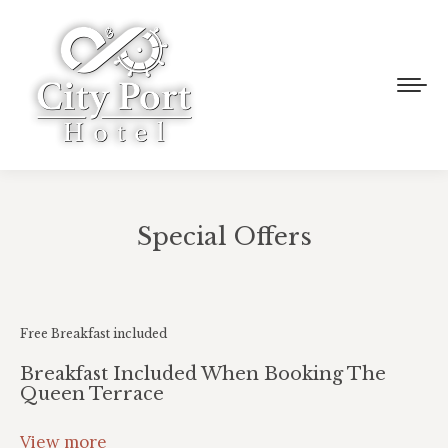
Special Offers
You are here:
Free Breakfast included
Breakfast Included When Booking The
Queen Terrace
View more