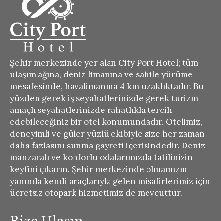
Şehir merkezinde yer alan City Port Hotel; tüm
ulaşım ağına, deniz limanına ve sahile yürüme
mesafesinde, havalimanına 4 km uzaklıktadır. Bu
yüzden gerek iş seyahatlerinizde gerek turizm
amaçlı seyahatlerinizde rahatlıkla tercih
edebileceğiniz bir otel konumundadır. Otelimiz,
deneyimli ve güler yüzlü ekibiyle size her zaman
daha fazlasını sunma gayreti içerisindedir. Deniz
manzaralı ve konforlu odalarımızda tatilinizin
keyfini çıkarın. Şehir merkezinde olmamızın
yanında kendi araçlarıyla gelen misafirlerimiz için
ücretsiz otopark hizmetimiz de mevcuttur.