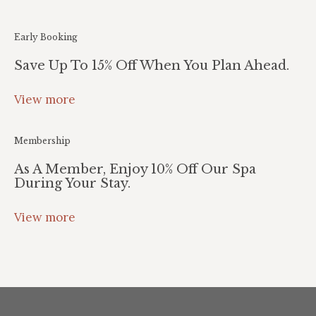
Early Booking
Save Up To 15% Off When You Plan Ahead.
View more
Membership
As A Member, Enjoy 10% Off Our Spa
During Your Stay.
View more