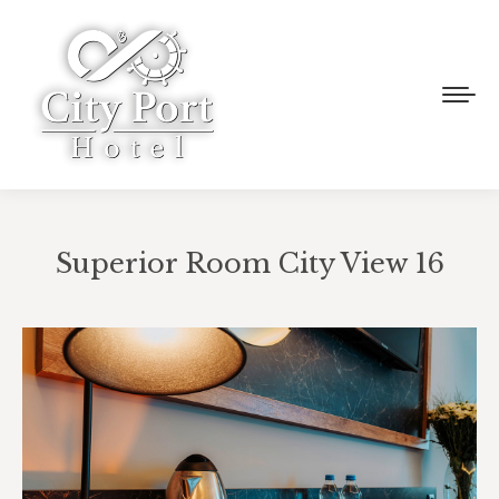
Superior Room City View 16
You are here: